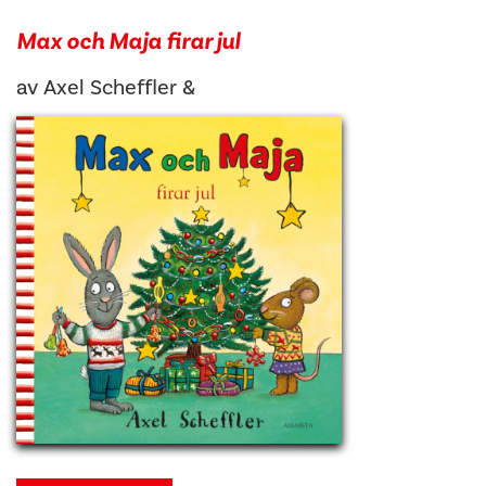
Max och Maja firar jul
av
Axel Scheffler
&