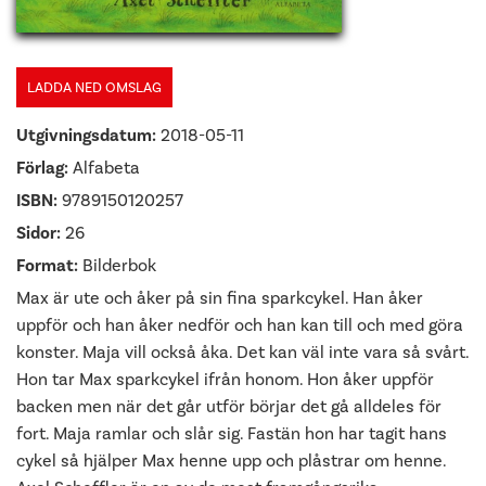
LADDA NED OMSLAG
Utgivningsdatum:
2018-05-11
Förlag:
Alfabeta
ISBN:
9789150120257
Sidor:
26
Format:
Bilderbok
Max är ute och åker på sin fina sparkcykel. Han åker
uppför och han åker nedför och han kan till och med göra
konster. Maja vill också åka. Det kan väl inte vara så svårt.
Hon tar Max sparkcykel ifrån honom. Hon åker uppför
backen men när det går utför börjar det gå alldeles för
fort. Maja ramlar och slår sig. Fastän hon har tagit hans
cykel så hjälper Max henne upp och plåstrar om henne.