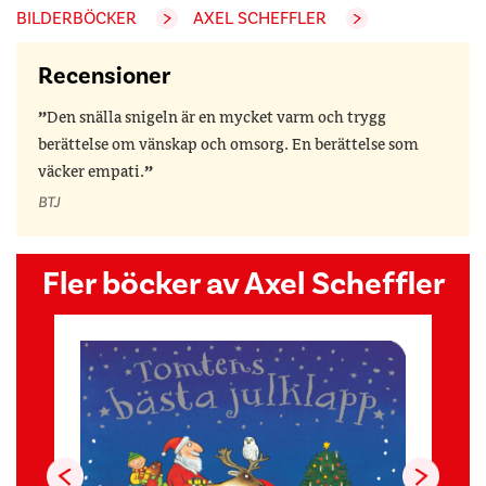
BILDERBÖCKER
AXEL SCHEFFLER
Recensioner
Den snälla snigeln är en mycket varm och trygg
berättelse om vänskap och omsorg. En berättelse som
väcker empati.
BTJ
Fler böcker av Axel Scheffler