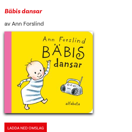
Bäbis dansar
av
Ann Forslind
LADDA NED OMSLAG