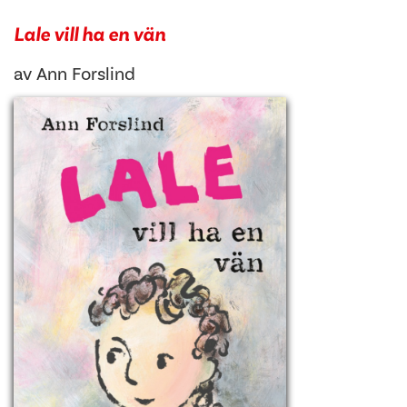
Lale vill ha en vän
av
Ann Forslind