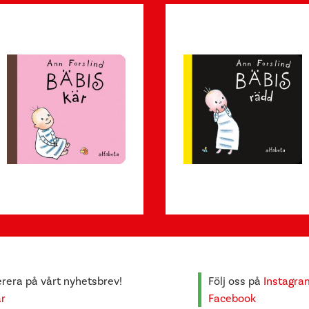
era på vårt nyhetsbrev!
Följ oss på
Instagra
är
Facebook