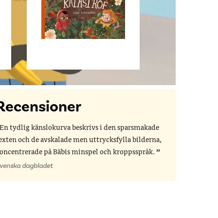
Recensioner
En tydlig känslokurva beskrivs i den sparsmakade
exten och de avskalade men uttrycksfylla bilderna,
oncentrerade på Bäbis minspel och kroppsspråk.
venska dagbladet