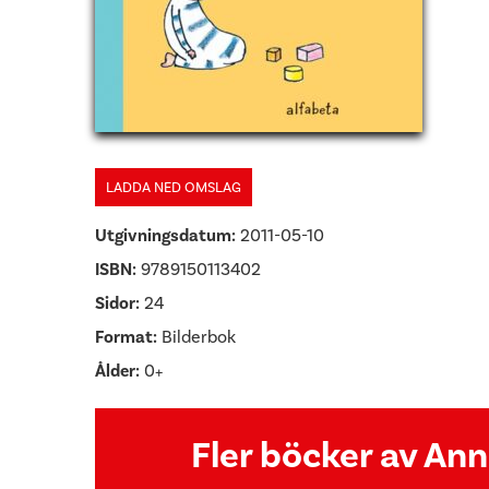
LADDA NED OMSLAG
Utgivningsdatum:
2011-05-10
ISBN:
9789150113402
Sidor:
24
Format:
Bilderbok
Ålder:
0+
Fler böcker av Ann