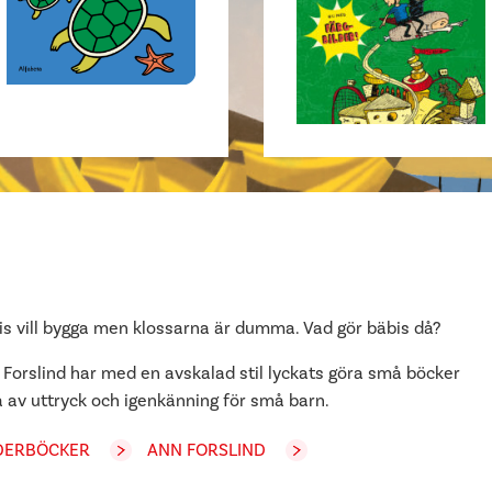
is vill bygga men klossarna är dumma. Vad gör bäbis då?
 Forslind har med en avskalad stil lyckats göra små böcker
a av uttryck och igenkänning för små barn.
DERBÖCKER
ANN FORSLIND